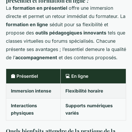
présentiel et formation en ligne ?
La
formation en présentiel
offre une immersion
directe et permet un retour immédiat du formateur. La
formation en ligne
séduit pour sa flexibilité et
propose des
outils pédagogiques innovants
tels que
classes virtuelles ou forums spécialisés. Chacune
présente ses avantages ; l’essentiel demeure la qualité
de l’
accompagnement
et des contenus proposés.
🏫 Présentiel
💻 En ligne
Immersion intense
Flexibilité horaire
Interactions
Supports numériques
physiques
variés
Quels bienfaits attendre de la pratique de la