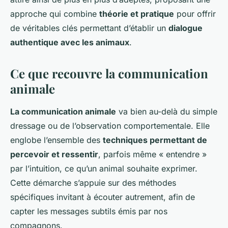
Victoria
•
8 janvier 2026
•
6 min de lecture
approche qui combine
théorie et pratique
pour offrir
de véritables clés permettant d’établir un
dialogue
authentique avec les animaux
.
Ce que recouvre la communication
animale
La communication animale
va bien au-delà du simple
dressage ou de l’observation comportementale. Elle
englobe l’ensemble des
techniques permettant de
percevoir et ressentir
, parfois même « entendre »
par l’intuition, ce qu’un animal souhaite exprimer.
Cette démarche s’appuie sur des méthodes
spécifiques invitant à écouter autrement, afin de
capter les messages subtils émis par nos
compagnons.